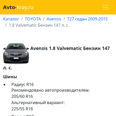
Avto-
Kray.ru
Каталог
TOYOTA
Avensis
T27 седан 2009-2015
1.8 Valvematic Бензин 147 л. с.
Avensis 1.8 Valvematic Бензин 147
л. с.
Шины
Радиус R16
Рекомендовано автопроизводителем:
205/60 R16
Альтернативный вариант:
225/55 R16