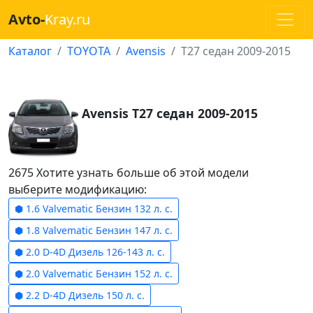
Avto-
Kray.ru
Каталог
TOYOTA
Avensis
T27 седан 2009-2015
Avensis T27 седан 2009-2015
2675 Хотите узнать больше об этой модели
выберите модификацию:
⬢ 1.6 Valvematic Бензин 132 л. с.
⬢ 1.8 Valvematic Бензин 147 л. с.
⬢ 2.0 D-4D Дизель 126-143 л. с.
⬢ 2.0 Valvematic Бензин 152 л. с.
⬢ 2.2 D-4D Дизель 150 л. с.