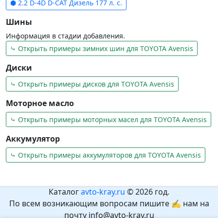
⬢ 2.2 D-4D D-CAT Дизель 177 л. с.
Шины
Информация в стадии добавления.
⤷ Открыть примеры зимних шин для TOYOTA Avensis
Диски
⤷ Открыть примеры дисков для TOYOTA Avensis
Моторное масло
⤷ Открыть примеры моторных масел для TOYOTA Avensis
Аккумулятор
⤷ Открыть примеры аккумуляторов для TOYOTA Avensis
Каталог
avto-kray.ru
© 2026 год.
По всем возникающим вопросам пишите ✍ нам на
почту info@avto-kray.ru