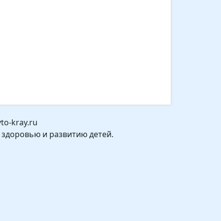
o-kray.ru
 здоровью и развитию детей.