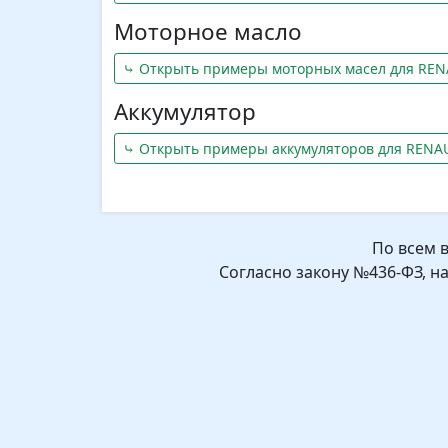
Моторное масло
⤷ Открыть примеры моторных масел для RENA
Аккумулятор
⤷ Открыть примеры аккумуляторов для RENAU
По всем 
Согласно закону №436-ФЗ, н