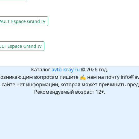
ULT Espace Grand IV
LT Espace Grand IV
Каталог
avto-kray.ru
© 2026 год.
возникающим вопросам пишите ✍ нам на почту info@avt
а сайте нет информации, которая может причинить вред
Рекомендуемый возраст 12+.