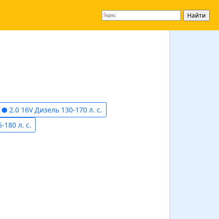
⬢ 2.0 16V Дизель 130-170 л. с.
-180 л. с.