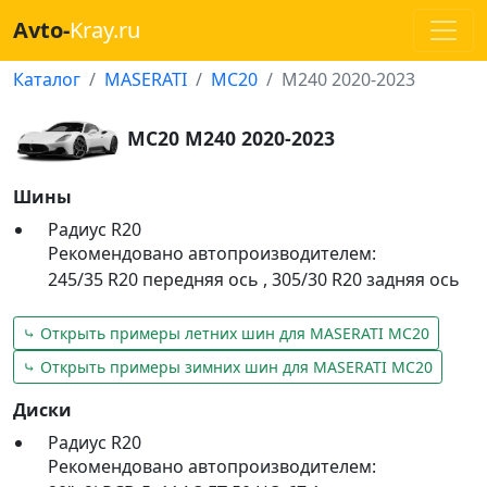
Avto-
Kray.ru
Каталог
MASERATI
MC20
M240 2020-2023
MC20 M240 2020-2023
Шины
Радиус R20
Рекомендовано автопроизводителем:
245/35 R20 передняя ось
,
305/30 R20 задняя ось
⤷ Открыть примеры летних шин для MASERATI MC20
⤷ Открыть примеры зимних шин для MASERATI MC20
Диски
Радиус R20
Рекомендовано автопроизводителем: