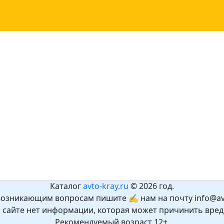
Каталог
avto-kray.ru
© 2026 год.
возникающим вопросам пишите ✍ нам на почту info@avt
а сайте нет информации, которая может причинить вред
Рекомендуемый возраст 12+.