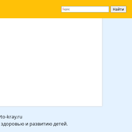
o-kray.ru
 здоровью и развитию детей.