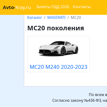
Avto-
Kray.ru
Билеты ПДД 2026
Контакты
Каталог
MASERATI
MC20
MC20 поколения
MC20 M240 2020-2023
По всем 
Согласно закону №436-ФЗ, н