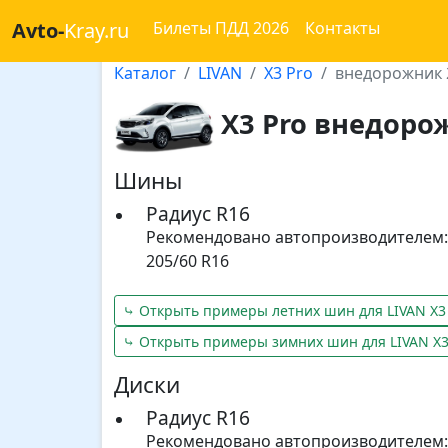
Avto-
Kray.ru
Билеты ПДД 2026
Контакты
Каталог
LIVAN
X3 Pro
внедорожник 
X3 Pro внедоро
Шины
Радиус R16
Рекомендовано автопроизводителем:
205/60 R16
⤷ Открыть примеры летних шин для LIVAN X3
⤷ Открыть примеры зимних шин для LIVAN X3
Диски
Радиус R16
Рекомендовано автопроизводителем: