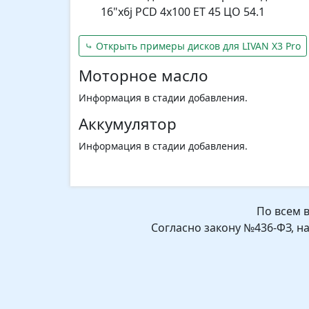
16"x6j PCD 4x100 ET 45 ЦО 54.1
⤷ Открыть примеры дисков для LIVAN X3 Pro
Моторное масло
Информация в стадии добавления.
Аккумулятор
Информация в стадии добавления.
По всем 
Согласно закону №436-ФЗ, н