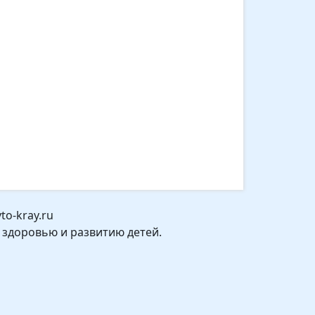
o-kray.ru
 здоровью и развитию детей.