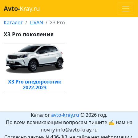
Avto-
Kray.ru
Каталог
LIVAN
X3 Pro
X3 Pro поколения
X3 Pro внедорожник
2022-2023
Каталог
avto-kray.ru
© 2026 год.
По всем возникающим вопросам пишите ✍ нам на
почту info@avto-kray.ru
Согласно закону №436-ФЗ, на сайте нет информации,