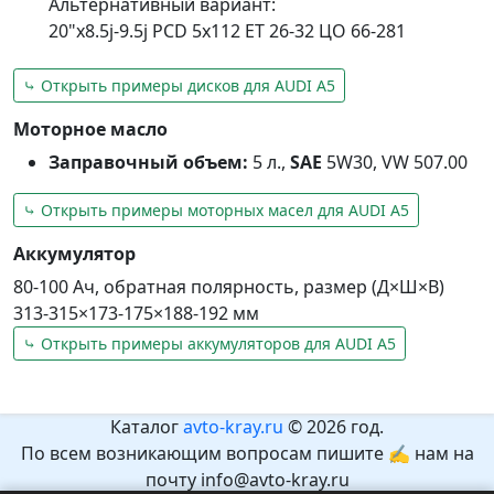
Альтернативный вариант:
20"x8.5j-9.5j PCD 5x112 ET 26-32 ЦО 66-281
⤷ Открыть примеры дисков для AUDI A5
Моторное масло
Заправочный объем:
5 л.,
SAE
5W30, VW 507.00
⤷ Открыть примеры моторных масел для AUDI A5
Аккумулятор
80-100 Ач, обратная полярность, размер (Д×Ш×В)
313-315×173-175×188-192 мм
⤷ Открыть примеры аккумуляторов для AUDI A5
Каталог
avto-kray.ru
© 2026 год.
По всем возникающим вопросам пишите ✍ нам на
почту info@avto-kray.ru