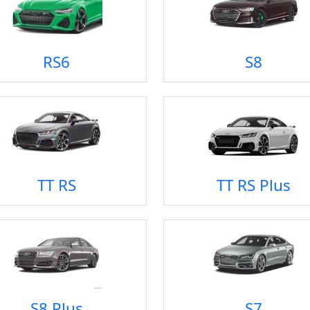
RS6
S8
TT RS
TT RS Plus
S8 Plus
S7