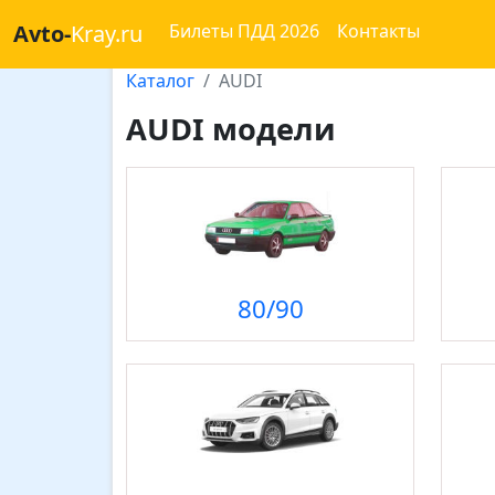
Avto-
Kray.ru
Билеты ПДД 2026
Контакты
Каталог
AUDI
AUDI модели
80/90