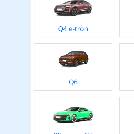
Q4 e-tron
Q6