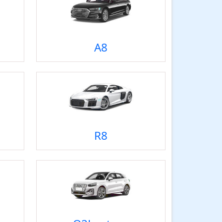
A8
R8