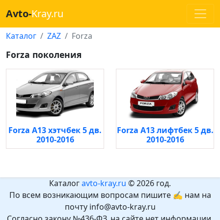
Avto-
Kray.ru
Каталог
ZAZ
Forza
Forza поколения
Forza A13 хэтчбек 5 дв.
Forza A13 лифтбек 5 дв.
2010-2016
2010-2016
Каталог
avto-kray.ru
© 2026 год.
По всем возникающим вопросам пишите ✍ нам на
почту info@avto-kray.ru
Согласно закону №436-ФЗ, на сайте нет информации,