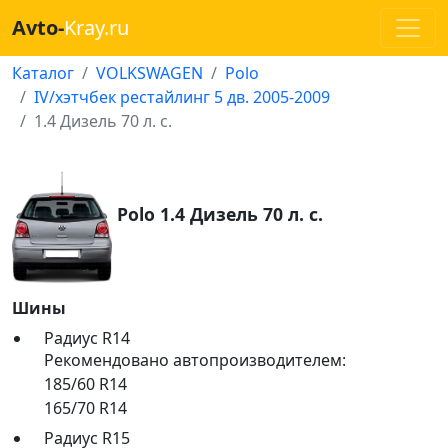
Avto-
Kray.ru
Каталог
VOLKSWAGEN
Polo
IV/хэтчбек рестайлинг 5 дв. 2005-2009
1.4 Дизель 70 л. с.
Polo 1.4 Дизель 70 л. с.
Шины
Радиус R14
Рекомендовано автопроизводителем:
185/60 R14
165/70 R14
Радиус R15