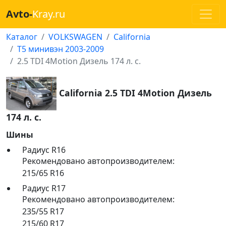
Avto-
Kray.ru
Каталог
VOLKSWAGEN
California
T5 минивэн 2003-2009
2.5 TDI 4Motion Дизель 174 л. с.
California 2.5 TDI 4Motion Дизель
174 л. с.
Шины
Радиус R16
Рекомендовано автопроизводителем:
215/65 R16
Радиус R17
Рекомендовано автопроизводителем:
235/55 R17
215/60 R17