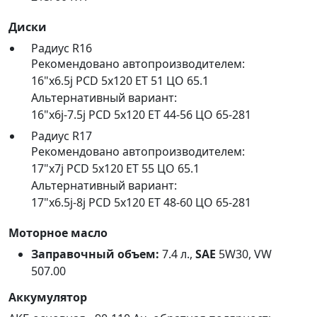
Диски
Радиус R16
Рекомендовано автопроизводителем:
16"x6.5j PCD 5x120 ET 51 ЦО 65.1
Альтернативный вариант:
16"x6j-7.5j PCD 5x120 ET 44-56 ЦО 65-281
Радиус R17
Рекомендовано автопроизводителем:
17"x7j PCD 5x120 ET 55 ЦО 65.1
Альтернативный вариант:
17"x6.5j-8j PCD 5x120 ET 48-60 ЦО 65-281
Моторное масло
Заправочный объем:
7.4 л.,
SAE
5W30, VW
507.00
Аккумулятор