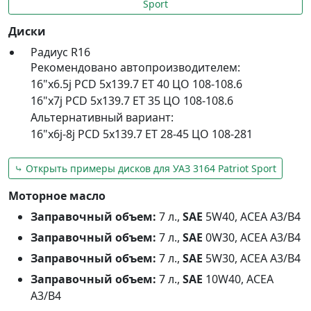
Sport
Диски
Радиус R16
Рекомендовано автопроизводителем:
16"x6.5j PCD 5x139.7 ET 40 ЦО 108-108.6
16"x7j PCD 5x139.7 ET 35 ЦО 108-108.6
Альтернативный вариант:
16"x6j-8j PCD 5x139.7 ET 28-45 ЦО 108-281
⤷ Открыть примеры дисков для УАЗ 3164 Patriot Sport
Моторное масло
Заправочный объем:
7 л.,
SAE
5W40, ACEA A3/B4
Заправочный объем:
7 л.,
SAE
0W30, ACEA A3/B4
Заправочный объем:
7 л.,
SAE
5W30, ACEA A3/B4
Заправочный объем:
7 л.,
SAE
10W40, ACEA
A3/B4