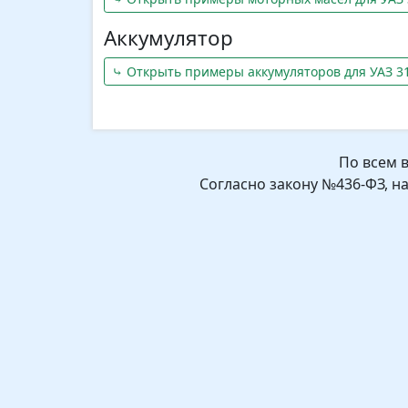
Аккумулятор
⤷ Открыть примеры аккумуляторов для УАЗ 316
По всем 
Согласно закону №436-ФЗ, н