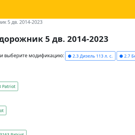
к 5 дв. 2014-2023
едорожник 5 дв. 2014-2023
ели выберите модификацию:
⬢ 2.3 Дизель 113 л. с.
⬢ 2.7 Б
Patriot
ot
163 Patriot