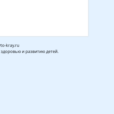
o-kray.ru
 здоровью и развитию детей.