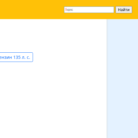
ензин 135 л. с.