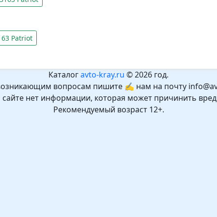
3 Patriot
Каталог
avto-kray.ru
© 2026 год.
возникающим вопросам пишите ✍ нам на почту info@avt
а сайте нет информации, которая может причинить вред
Рекомендуемый возраст 12+.