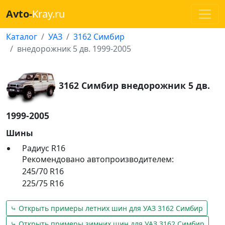
Avto-
Kray.ru
Каталог
УАЗ
3162 Симбир
внедорожник 5 дв. 1999-2005
3162 Симбир внедорожник 5 дв.
1999-2005
Шины
Радиус R16
Рекомендовано автопроизводителем:
245/70 R16
225/75 R16
⤷ Открыть примеры летних шин для УАЗ 3162 Симбир
⤷ Открыть примеры зимних шин для УАЗ 3162 Симбир