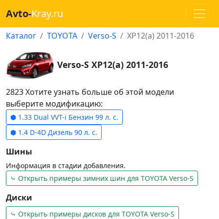
Avto-
Kray.ru
Каталог
TOYOTA
Verso-S
XP12(a) 2011-2016
Verso-S XP12(a) 2011-2016
2823 Хотите узнать больше об этой модели
выберите модификацию:
⬢ 1.33 Dual VVT-i Бензин 99 л. с.
⬢ 1.4 D-4D Дизель 90 л. с.
Шины
Информация в стадии добавления.
⤷ Открыть примеры зимних шин для TOYOTA Verso-S
Диски
⤷ Открыть примеры дисков для TOYOTA Verso-S