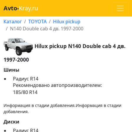
Avto-
Kray.ru
Каталог
TOYOTA
Hilux pickup
N140 Double cab 4 дв. 1997-2000
Hilux pickup N140 Double cab 4 дв.
1997-2000
Шины
Радиус R14
Рекомендовано автопроизводителем:
185/80 R14
Информация в стадии добавления.
Информация в стадии
добавления.
Диски
Радиус R14