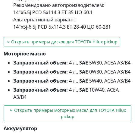
Рекомендовано автопроизводителем:
14"x5.5j PCD 5x114.3 ET 35 ЦО 60.1
Альтернативный вариант:
14"x5j-6.5j PCD 5x114.3 ET 28-40 ЦО 60-281
⤷ Открыть примеры дисков для TOYOTA Hilux pickup
Моторное масло
Заправочный объем:
4 л.,
SAE
5W30, ACEA A3/B4
Заправочный объем:
4 л.,
SAE
0W30, ACEA A3/B4
Заправочный объем:
4 л.,
SAE
5W40, ACEA A3/B4
Заправочный объем:
4 л.,
SAE
10W40, ACEA
A3/B4
⤷ Открыть примеры моторных масел для TOYOTA Hilux
pickup
Аккумулятор