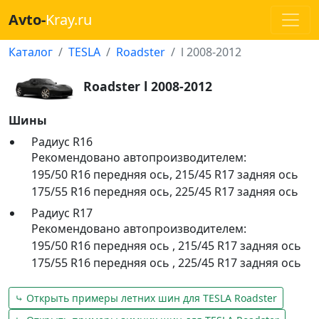
Avto-
Kray.ru
Каталог
TESLA
Roadster
l 2008-2012
Roadster l 2008-2012
Шины
Радиус R16
Рекомендовано автопроизводителем:
195/50 R16 передняя ось
,
215/45 R17 задняя ось
175/55 R16 передняя ось
,
225/45 R17 задняя ось
Радиус R17
Рекомендовано автопроизводителем:
195/50 R16 передняя ось
,
215/45 R17 задняя ось
175/55 R16 передняя ось
,
225/45 R17 задняя ось
⤷ Открыть примеры летних шин для TESLA Roadster