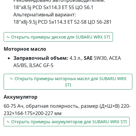
18"x8.5j PCD 5x114.3 ET 55 ЦО 56.1
Альтернативный вариант:
18"x8j-9.5j PCD 5x114.3 ET 52-58 ЦО 56-281
⤷ Открыть примеры дисков для SUBARU WRX STI
Моторное масло
Заправочный объем:
4.3 л.,
SAE
5W30, ACEA
A5/B5, ILSAC GF-5
⤷ Открыть примеры моторных масел для SUBARU WRX
STI
Аккумулятор
60-75 Ач, обратная полярность, размер (Д×Ш×В) 220-
232×164-175×200-227 мм
⤷ Открыть примеры аккумуляторов для SUBARU WRX STI