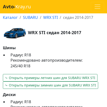
Avto-
Kray.ru
Каталог
SUBARU
WRX STI
седан 2014-2017
WRX STI седан 2014-2017
Шины
Радиус R18
Рекомендовано автопроизводителем:
245/40 R18
⤷ Открыть примеры летних шин для SUBARU WRX STI
⤷ Открыть примеры зимних шин для SUBARU WRX STI
Диски
Радиус R18
Рекомендовано автопроизводителем: