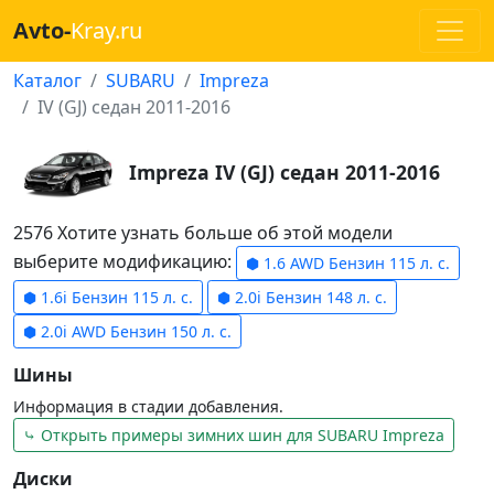
Avto-
Kray.ru
Каталог
SUBARU
Impreza
IV (GJ) седан 2011-2016
Impreza IV (GJ) седан 2011-2016
2576 Хотите узнать больше об этой модели
выберите модификацию:
⬢ 1.6 AWD Бензин 115 л. с.
⬢ 1.6i Бензин 115 л. с.
⬢ 2.0i Бензин 148 л. с.
⬢ 2.0i AWD Бензин 150 л. с.
Шины
Информация в стадии добавления.
⤷ Открыть примеры зимних шин для SUBARU Impreza
Диски