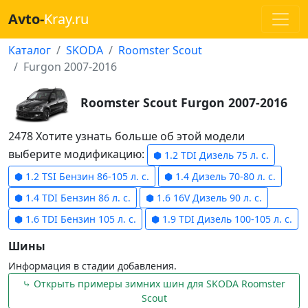
Avto-
Kray.ru
Каталог
SKODA
Roomster Scout
Furgon 2007-2016
Roomster Scout Furgon 2007-2016
2478 Хотите узнать больше об этой модели
выберите модификацию:
⬢ 1.2 TDI Дизель 75 л. с.
⬢ 1.2 TSI Бензин 86-105 л. с.
⬢ 1.4 Дизель 70-80 л. с.
⬢ 1.4 TDI Бензин 86 л. с.
⬢ 1.6 16V Дизель 90 л. с.
⬢ 1.6 TDI Бензин 105 л. с.
⬢ 1.9 TDI Дизель 100-105 л. с.
Шины
Информация в стадии добавления.
⤷ Открыть примеры зимних шин для SKODA Roomster
Scout