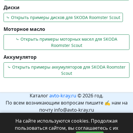
Диски
⤷ Открыть примеры дисков для SKODA Roomster Scout
Моторное масло
⤷ Открыть примеры моторных масел для SKODA
Roomster Scout
Аккумулятор
⤷ Открыть примеры аккумуляторов для SKODA Roomster
Scout
Каталог
avto-kray.ru
© 2026 год.
По всем возникающим вопросам пишите ✍ нам на
почту info@avto-kray.ru
Согласно закону №436-ФЗ, на сайте нет информации,
На сайте используются cookies. Продолжая
которая может причинить вред здоровью и развитию
пользоваться сайтом, вы соглашаетесь с их
детей.