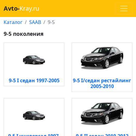
Avto-
Kray.ru
Каталог
SAAB
9-5
9-5 поколения
9-5 I седан 1997-2005
9-5 I/седан рестайлинг
2005-2010