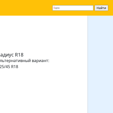
адиус R18
льтернативный вариант:
25/45 R18