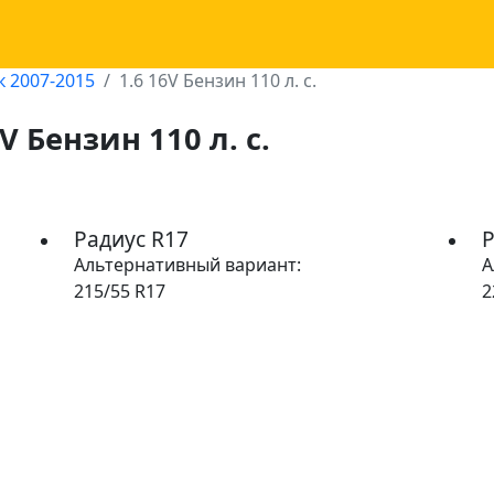
 2007-2015
1.6 16V Бензин 110 л. с.
V Бензин 110 л. с.
Радиус R17
Р
Альтернативный вариант:
А
215/55 R17
2