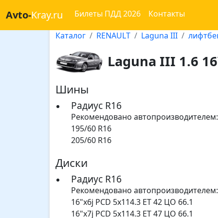
Avto-
Kray.ru
Билеты ПДД 2026
Контакты
Каталог
RENAULT
Laguna III
лифтбек
Laguna III 1.6 16
Шины
Радиус R16
Рекомендовано автопроизводителем:
195/60 R16
205/60 R16
Диски
Радиус R16
Рекомендовано автопроизводителем:
16"x6j PCD 5x114.3 ET 42 ЦО 66.1
16"x7j PCD 5x114.3 ET 47 ЦО 66.1