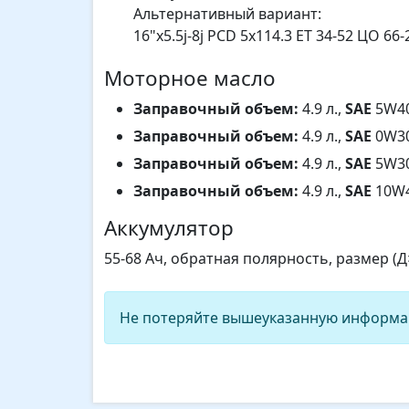
Альтернативный вариант:
16"x5.5j-8j PCD 5x114.3 ET 34-52 ЦО 66-
Моторное масло
Заправочный объем:
4.9 л.,
SAE
5W40
Заправочный объем:
4.9 л.,
SAE
0W30
Заправочный объем:
4.9 л.,
SAE
5W30
Заправочный объем:
4.9 л.,
SAE
10W4
Аккумулятор
55-68 Ач, обратная полярность, размер (
Не потеряйте вышеуказанную информа