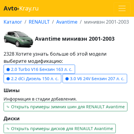
Avto-
Kray.ru
Каталог
RENAULT
Avantime
минивэн 2001-2003
Avantime минивэн 2001-2003
2328 Хотите узнать больше об этой модели
выберите модификацию:
⬢ 2.0 Turbo V16 Бензин 163 л. с.
⬢ 2.2 dCi Дизель 150 л. с.
⬢ 3.0 V6 24V Бензин 207 л. с.
Шины
Информация в стадии добавления.
⤷ Открыть примеры зимних шин для RENAULT Avantime
Диски
⤷ Открыть примеры дисков для RENAULT Avantime