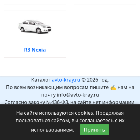
R3 Nexia
Каталог
avto-kray.ru
© 2026 год.
По всем возникающим вопросам пишите ✍ нам на
почту info@avto-kray.ru
Согласно закону №436-ФЗ, на сайте нет информации,
которая может причинить вред здоровью и развитию
На сайте используются cookies. Продолжая
детей.
пользоваться сайтом, вы соглашаетесь с их
Рекомендуемый возраст 12+.
использованием.
Принять