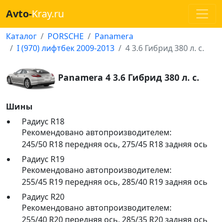
Avto-
Kray.ru
Каталог
PORSCHE
Panamera
I (970) лифтбек 2009-2013
4 3.6 Гибрид 380 л. с.
Panamera 4 3.6 Гибрид 380 л. с.
Шины
Радиус R18
Рекомендовано автопроизводителем:
245/50 R18 передняя ось
,
275/45 R18 задняя ось
Радиус R19
Рекомендовано автопроизводителем:
255/45 R19 передняя ось
,
285/40 R19 задняя ось
Радиус R20
Рекомендовано автопроизводителем:
255/40 R20 передняя ось
,
285/35 R20 задняя ось