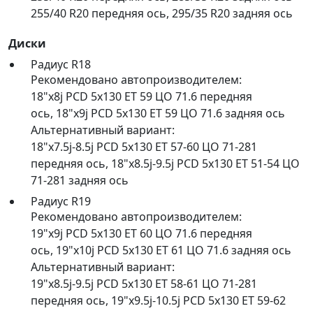
255/40 R20 передняя ось
,
295/35 R20 задняя ось
Диски
Радиус R18
Рекомендовано автопроизводителем:
18"x8j PCD 5x130 ET 59 ЦО 71.6 передняя
ось
,
18"x9j PCD 5x130 ET 59 ЦО 71.6 задняя ось
Альтернативный вариант:
18"x7.5j-8.5j PCD 5x130 ET 57-60 ЦО 71-281
передняя ось
,
18"x8.5j-9.5j PCD 5x130 ET 51-54 ЦО
71-281 задняя ось
Радиус R19
Рекомендовано автопроизводителем:
19"x9j PCD 5x130 ET 60 ЦО 71.6 передняя
ось
,
19"x10j PCD 5x130 ET 61 ЦО 71.6 задняя ось
Альтернативный вариант:
19"x8.5j-9.5j PCD 5x130 ET 58-61 ЦО 71-281
передняя ось
,
19"x9.5j-10.5j PCD 5x130 ET 59-62