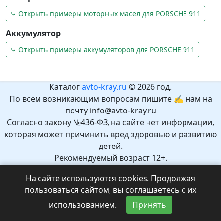
⤷ Открыть примеры моторных масел для PORSCHE 911
Аккумулятор
⤷ Открыть примеры аккумуляторов для PORSCHE 911
Каталог
avto-kray.ru
© 2026 год.
По всем возникающим вопросам пишите ✍ нам на
почту info@avto-kray.ru
Согласно закону №436-ФЗ, на сайте нет информации,
которая может причинить вред здоровью и развитию
детей.
Рекомендуемый возраст 12+.
На сайте используются cookies. Продолжая
пользоваться сайтом, вы соглашаетесь с их
использованием.
Принять