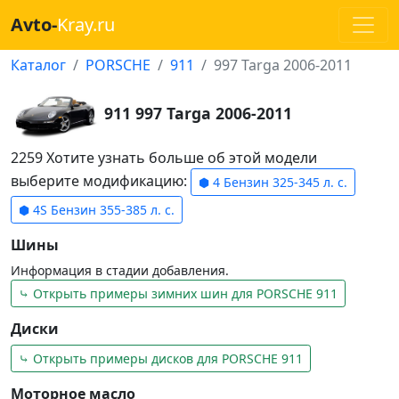
Avto-
Kray.ru
Каталог
PORSCHE
911
997 Targa 2006-2011
911 997 Targa 2006-2011
2259 Хотите узнать больше об этой модели
выберите модификацию:
⬢ 4 Бензин 325-345 л. с.
⬢ 4S Бензин 355-385 л. с.
Шины
Информация в стадии добавления.
⤷ Открыть примеры зимних шин для PORSCHE 911
Диски
⤷ Открыть примеры дисков для PORSCHE 911
Моторное масло