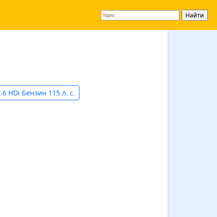
.6 HDi Бензин 115 л. с.