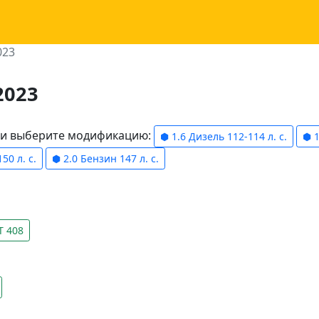
023
2023
ели выберите модификацию:
⬢ 1.6 Дизель 112-114 л. с.
⬢ 1
50 л. с.
⬢ 2.0 Бензин 147 л. с.
T 408