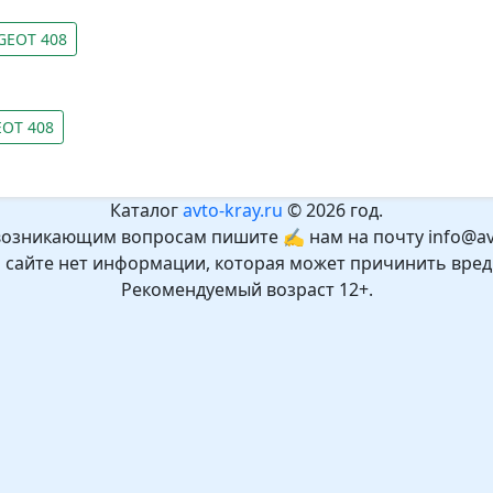
GEOT 408
EOT 408
Каталог
avto-kray.ru
© 2026 год.
возникающим вопросам пишите ✍ нам на почту info@avt
а сайте нет информации, которая может причинить вред
Рекомендуемый возраст 12+.