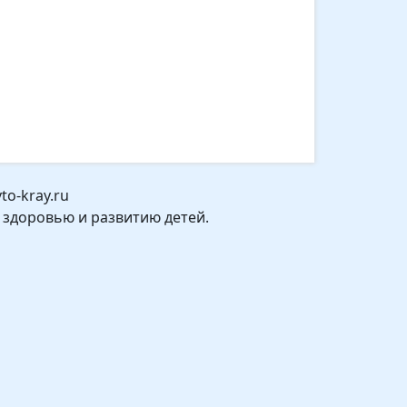
o-kray.ru
 здоровью и развитию детей.