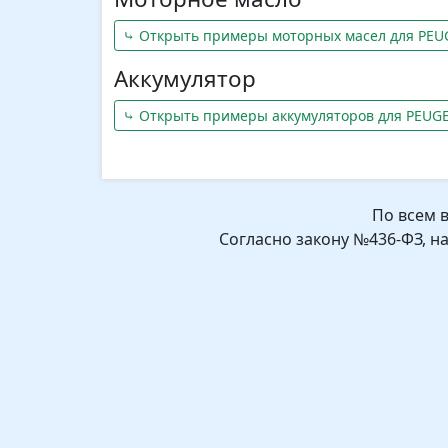
⤷ Открыть примеры моторных масел для PEU
Аккумулятор
⤷ Открыть примеры аккумуляторов для PEUG
По всем 
Согласно закону №436-ФЗ, н