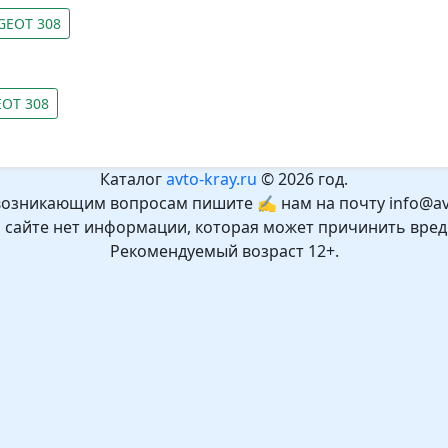
GEOT 308
EOT 308
Каталог
avto-kray.ru
© 2026 год.
возникающим вопросам пишите ✍ нам на почту info@avt
а сайте нет информации, которая может причинить вред
Рекомендуемый возраст 12+.