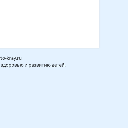
o-kray.ru
 здоровью и развитию детей.