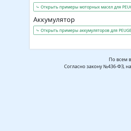
⤷ Открыть примеры моторных масел для PEU
Аккумулятор
⤷ Открыть примеры аккумуляторов для PEUG
По всем 
Согласно закону №436-ФЗ, н