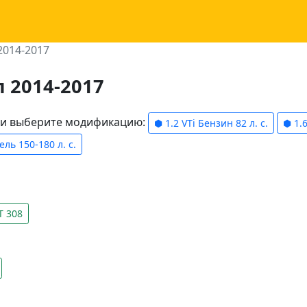
2014-2017
л 2014-2017
ели выберите модификацию:
⬢ 1.2 VTi Бензин 82 л. с.
⬢ 1.6
ель 150-180 л. с.
T 308