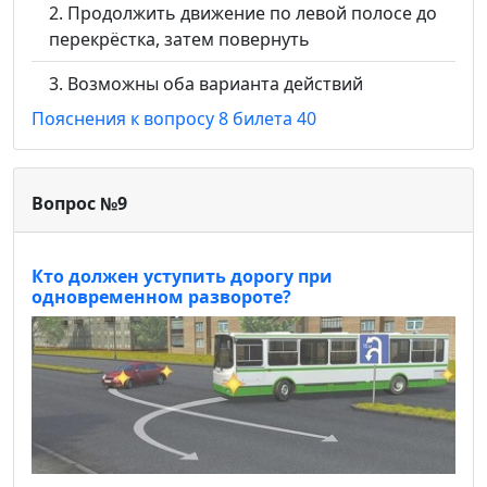
Продолжить движение по левой полосе до
перекрёстка, затем повернуть
Возможны оба варианта действий
Пояснения к вопросу 8 билета 40
Вопрос №9
Кто должен уступить дорогу при
одновременном развороте?