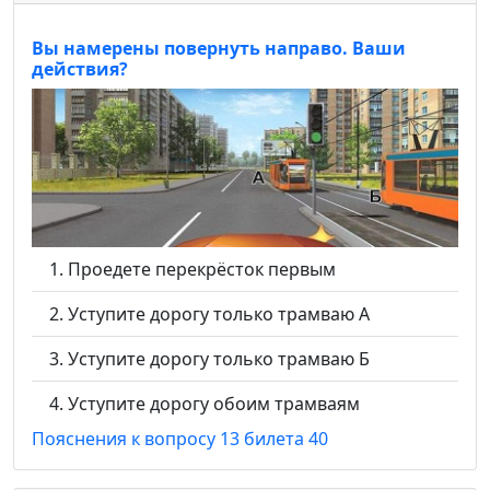
Вы намерены повернуть направо. Ваши
действия?
Проедете перекрёсток первым
Уступите дорогу только трамваю А
Уступите дорогу только трамваю Б
Уступите дорогу обоим трамваям
Пояснения к вопросу 13 билета 40