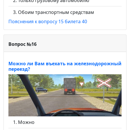
Только грузовому автомобилю
Обоим транспортным средствам
Пояснения к вопросу 15 билета 40
Вопрос №16
Можно ли Вам въехать на железнодорожный
переезд?
Можно