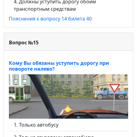
Должны уступить дорогу обоим
транспортным средствам
Пояснения к вопросу 14 билета 40
Вопрос №15
Кому Вы обязаны уступить дорогу при
повороте налево?
Только автобусу