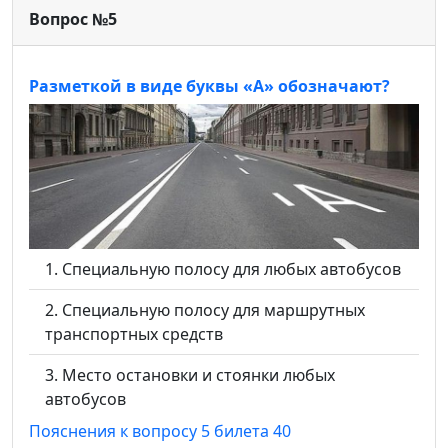
Вопрос №5
Разметкой в виде буквы «А» обозначают?
Специальную полосу для любых автобусов
Специальную полосу для маршрутных
транспортных средств
Место остановки и стоянки любых
автобусов
Пояснения к вопросу 5 билета 40