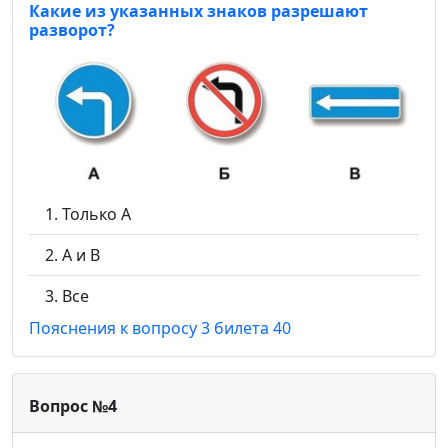
Какие из указанных знаков разрешают
разворот?
Только А
А и В
Все
Пояснения к вопросу 3 билета 40
Вопрос №4