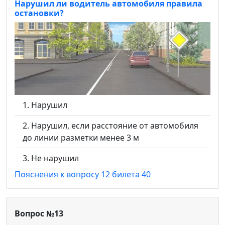
Нарушил ли водитель автомобиля правила
остановки?
Нарушил
Нарушил, если расстояние от автомобиля
до линии разметки менее 3 м
Не нарушил
Пояснения к вопросу 12 билета 40
Вопрос №13