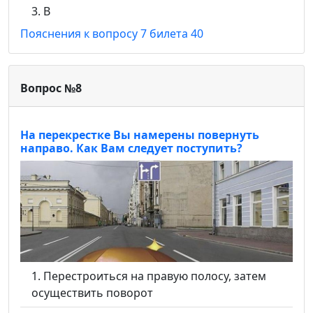
В
Пояснения к вопросу 7 билета 40
Вопрос №8
На перекрестке Вы намерены повернуть
направо. Как Вам следует поступить?
Перестроиться на правую полосу, затем
осуществить поворот