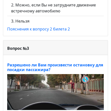
Можно, если Вы не затрудните движение
встречному автомобилю
Нельзя
Пояснения к вопросу 2 билета 2
Вопрос №3
Разрешено ли Вам произвести остановку для
посадки пассажира?