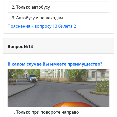
Только автобусу
Автобусу и пешеходам
Пояснения к вопросу 13 билета 2
Вопрос №14
В каком случае Вы имеете преимущество?
Только при повороте направо