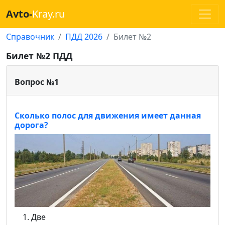
Avto-
Kray.ru
Справочник
ПДД 2026
Билет №2
Билет №2 ПДД
Вопрос №1
Сколько полос для движения имеет данная
дорога?
Две