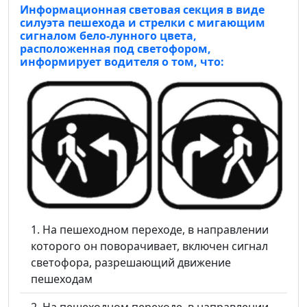
Информационная световая секция в виде
силуэта пешехода и стрелки с мигающим
сигналом бело-лунного цвета,
расположенная под светофором,
информирует водителя о том, что:
На пешеходном переходе, в направлении
которого он поворачивает, включен сигнал
светофора, разрешающий движение
пешеходам
На пешеходном переходе, в направлении