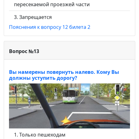
пересекаемой проезжей части
Запрещается
Пояснения к вопросу 12 билета 2
Вопрос №13
Вы намерены повернуть налево. Кому Вы
должны уступить дорогу?
Только пешеходам