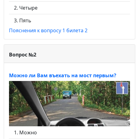
Четыре
Пять
Пояснения к вопросу 1 билета 2
Вопрос №2
Можно ли Вам въехать на мост первым?
Можно