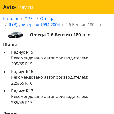
Avto-
Kray.ru
Каталог
OPEL
Omega
II (B) универсал 1994-2004
2.6 Бензин 180 л. с.
Omega 2.6 Бензин 180 л. с.
Шины
Радиус R15
Рекомендовано автопроизводителем:
205/65 R15
Радиус R16
Рекомендовано автопроизводителем:
225/55 R16
Радиус R17
Рекомендовано автопроизводителем:
235/45 R17
Диски