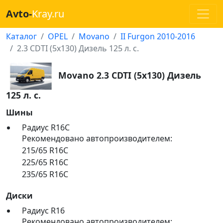
Avto-
Kray.ru
Каталог
OPEL
Movano
II Furgon 2010-2016
2.3 CDTI (5x130) Дизель 125 л. с.
Movano 2.3 CDTI (5x130) Дизель
125 л. с.
Шины
Радиус R16C
Рекомендовано автопроизводителем:
215/65 R16C
225/65 R16C
235/65 R16C
Диски
Радиус R16
Рекомендовано автопроизводителем: