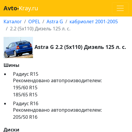
Avto-
Kray.ru
Каталог
OPEL
Astra G
кабриолет 2001-2005
2.2 (5x110) Дизель 125 л. с.
Astra G 2.2 (5x110) Дизель 125 л. с.
Шины
Радиус R15
Рекомендовано автопроизводителем:
195/60 R15
185/65 R15
Радиус R16
Рекомендовано автопроизводителем:
205/50 R16
Диски