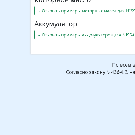
⤷ Открыть примеры моторных масел для NISS
Аккумулятор
⤷ Открыть примеры аккумуляторов для NISSA
По всем 
Согласно закону №436-ФЗ, н