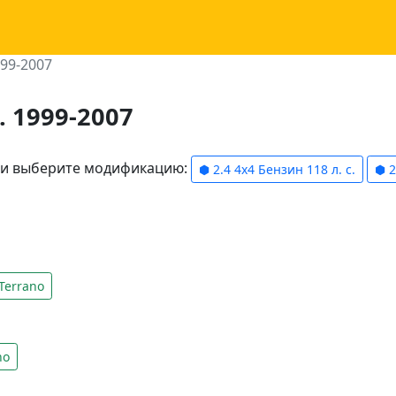
999-2007
. 1999-2007
ели выберите модификацию:
⬢ 2.4 4x4 Бензин 118 л. с.
⬢ 2
Terrano
no