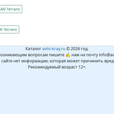
AN Terrano
N Terrano
Каталог
avto-kray.ru
© 2026 год.
возникающим вопросам пишите ✍ нам на почту info@avt
а сайте нет информации, которая может причинить вред
Рекомендуемый возраст 12+.