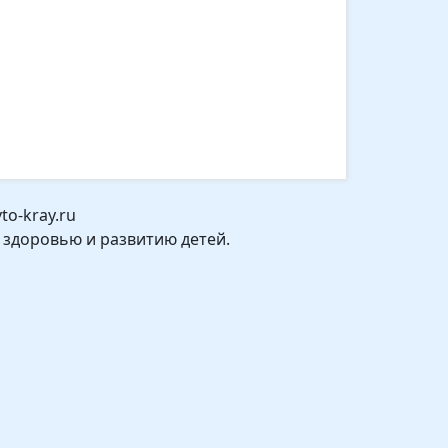
o-kray.ru
 здоровью и развитию детей.