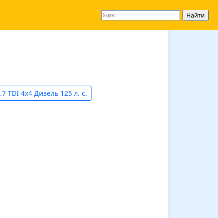
.7 TDI 4x4 Дизель 125 л. с.