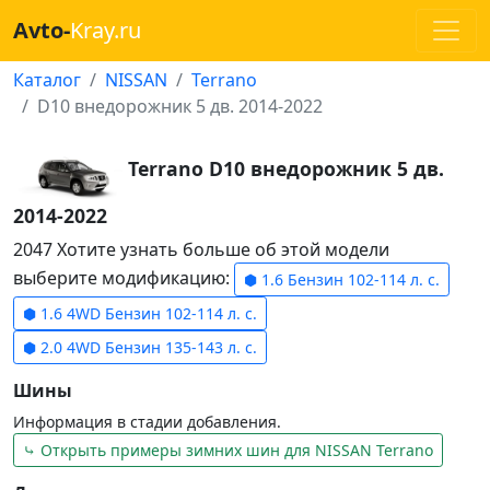
Avto-
Kray.ru
Каталог
NISSAN
Terrano
D10 внедорожник 5 дв. 2014-2022
Terrano D10 внедорожник 5 дв.
2014-2022
2047 Хотите узнать больше об этой модели
выберите модификацию:
⬢ 1.6 Бензин 102-114 л. с.
⬢ 1.6 4WD Бензин 102-114 л. с.
⬢ 2.0 4WD Бензин 135-143 л. с.
Шины
Информация в стадии добавления.
⤷ Открыть примеры зимних шин для NISSAN Terrano