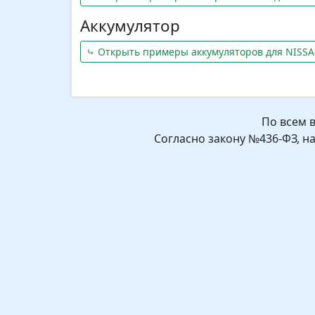
Аккумулятор
⤷ Открыть примеры аккумуляторов для NISSA
По всем 
Согласно закону №436-ФЗ, н