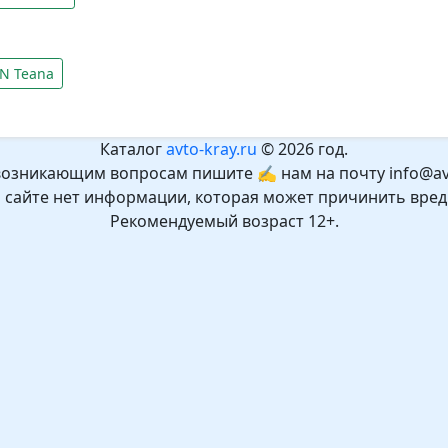
N Teana
Каталог
avto-kray.ru
© 2026 год.
возникающим вопросам пишите ✍ нам на почту info@avt
а сайте нет информации, которая может причинить вред
Рекомендуемый возраст 12+.