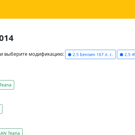
2014
ели выберите модификацию:
⬢ 2.5 Бензин 167 л. с.
⬢ 2.5 4
Teana
SAN Teana