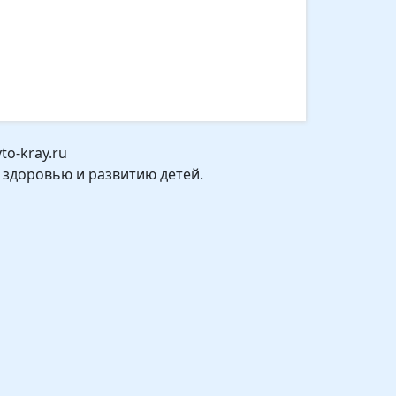
o-kray.ru
 здоровью и развитию детей.