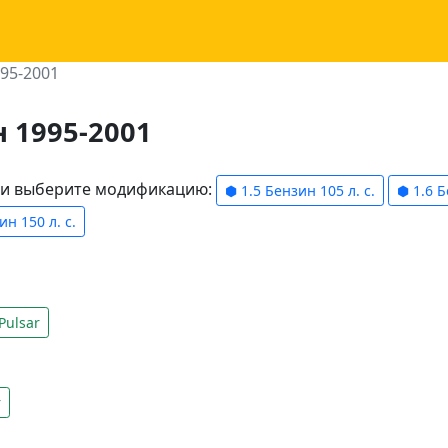
995-2001
н 1995-2001
ели выберите модификацию:
⬢ 1.5 Бензин 105 л. с.
⬢ 1.6 Б
н 150 л. с.
Pulsar
r