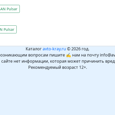
AN Pulsar
N Pulsar
Каталог
avto-kray.ru
© 2026 год.
возникающим вопросам пишите ✍ нам на почту info@avt
а сайте нет информации, которая может причинить вред
Рекомендуемый возраст 12+.