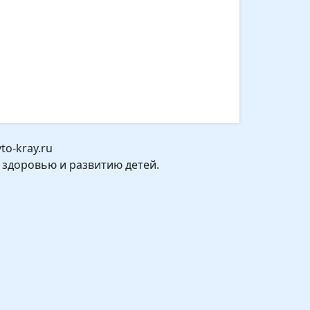
o-kray.ru
 здоровью и развитию детей.