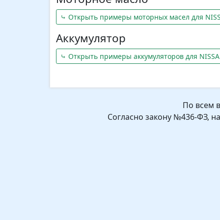
⤷ Открыть примеры моторных масел для NISS
Аккумулятор
⤷ Открыть примеры аккумуляторов для NISSA
По всем 
Согласно закону №436-ФЗ, н