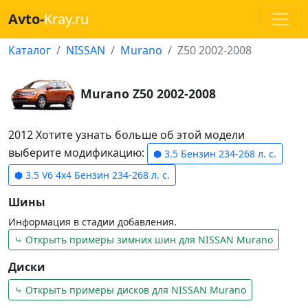
Avto-
Kray.ru
Каталог
NISSAN
Murano
Z50 2002-2008
Murano Z50 2002-2008
2012 Хотите узнать больше об этой модели
выберите модификацию:
⬢ 3.5 Бензин 234-268 л. с.
⬢ 3.5 V6 4x4 Бензин 234-268 л. с.
Шины
Информация в стадии добавления.
⤷ Открыть примеры зимних шин для NISSAN Murano
Диски
⤷ Открыть примеры дисков для NISSAN Murano