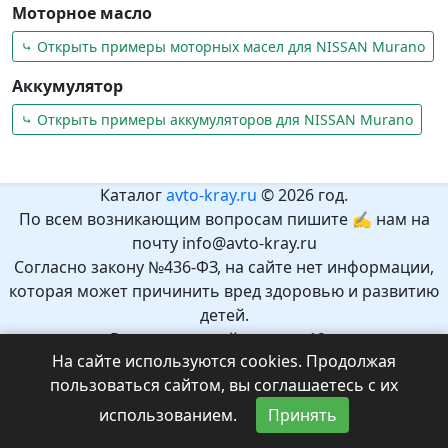
Моторное масло
⤷ Открыть примеры моторных масел для NISSAN Murano
Аккумулятор
⤷ Открыть примеры аккумуляторов для NISSAN Murano
Каталог
avto-kray.ru
© 2026 год.
По всем возникающим вопросам пишите ✍ нам на
почту info@avto-kray.ru
Согласно закону №436-ФЗ, на сайте нет информации,
которая может причинить вред здоровью и развитию
детей.
Рекомендуемый возраст 12+.
На сайте используются cookies. Продолжая
пользоваться сайтом, вы соглашаетесь с их
использованием.
Принять