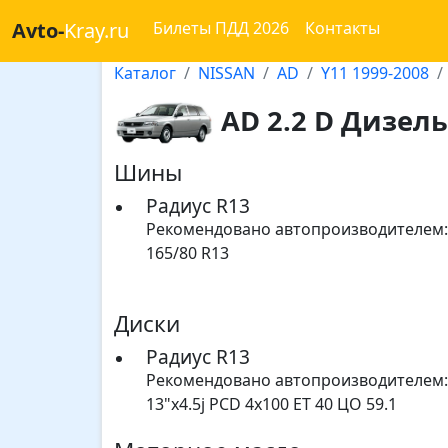
Avto-
Kray.ru
Билеты ПДД 2026
Контакты
Каталог
NISSAN
AD
Y11 1999-2008
AD 2.2 D Дизель 
Шины
Радиус R13
Рекомендовано автопроизводителем:
165/80 R13
Диски
Радиус R13
Рекомендовано автопроизводителем:
13"x4.5j PCD 4x100 ET 40 ЦО 59.1