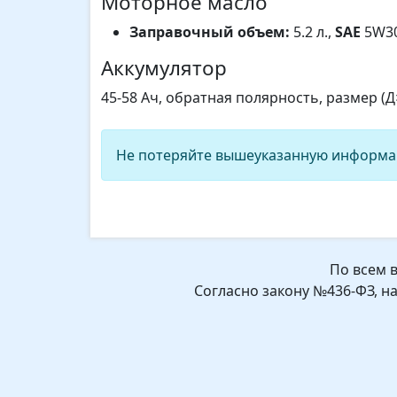
Моторное масло
Заправочный объем:
5.2 л.,
SAE
5W30
Аккумулятор
45-58 Ач, обратная полярность, размер (
Не потеряйте вышеуказанную информа
По всем 
Согласно закону №436-ФЗ, н