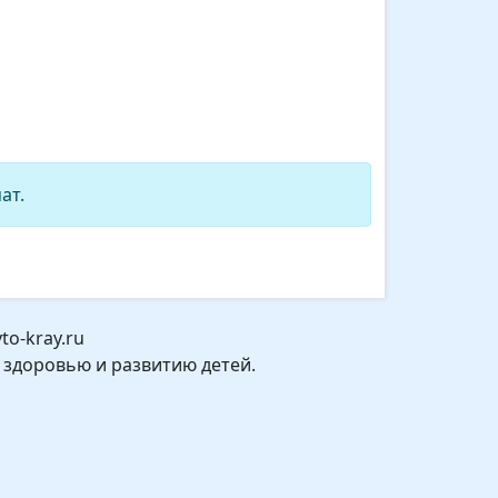
ат.
o-kray.ru
 здоровью и развитию детей.