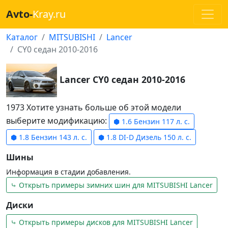
Avto-
Kray.ru
Каталог
MITSUBISHI
Lancer
CY0 седан 2010-2016
Lancer CY0 седан 2010-2016
1973 Хотите узнать больше об этой модели
выберите модификацию:
⬢ 1.6 Бензин 117 л. с.
⬢ 1.8 Бензин 143 л. с.
⬢ 1.8 DI-D Дизель 150 л. с.
Шины
Информация в стадии добавления.
⤷ Открыть примеры зимних шин для MITSUBISHI Lancer
Диски
⤷ Открыть примеры дисков для MITSUBISHI Lancer