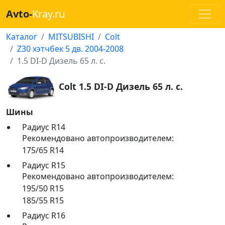
Avto-
Kray.ru
Каталог
MITSUBISHI
Colt
Z30 хэтчбек 5 дв. 2004-2008
1.5 DI-D Дизель 65 л. с.
Colt 1.5 DI-D Дизель 65 л. с.
Шины
Радиус R14
Рекомендовано автопроизводителем:
175/65 R14
Радиус R15
Рекомендовано автопроизводителем:
195/50 R15
185/55 R15
Радиус R16