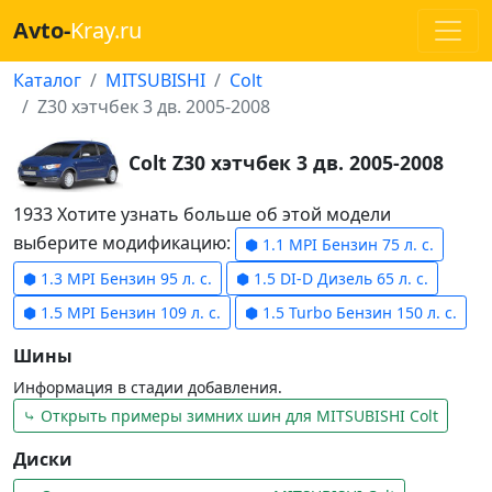
Avto-
Kray.ru
Каталог
MITSUBISHI
Colt
Z30 хэтчбек 3 дв. 2005-2008
Colt Z30 хэтчбек 3 дв. 2005-2008
1933 Хотите узнать больше об этой модели
выберите модификацию:
⬢ 1.1 MPI Бензин 75 л. с.
⬢ 1.3 MPI Бензин 95 л. с.
⬢ 1.5 DI-D Дизель 65 л. с.
⬢ 1.5 MPI Бензин 109 л. с.
⬢ 1.5 Turbo Бензин 150 л. с.
Шины
Информация в стадии добавления.
⤷ Открыть примеры зимних шин для MITSUBISHI Colt
Диски