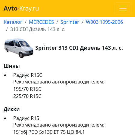
Avto-
Kray.ru
Каталог
MERCEDES
Sprinter
W903 1995-2006
313 CDI Дизель 143 л. с.
Sprinter 313 CDI Дизель 143 л. с.
Шины
Радиус R15C
Рекомендовано автопроизводителем:
195/70 R15C
225/70 R15C
Диски
Радиус R15
Рекомендовано автопроизводителем:
15"x6j PCD 5x130 ET 75 ЦО 84.1