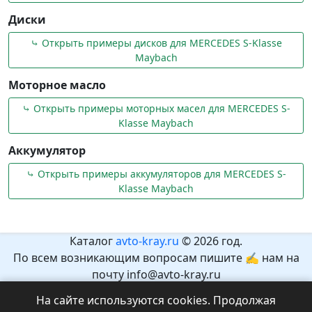
Диски
⤷ Открыть примеры дисков для MERCEDES S-Klasse
Maybach
Моторное масло
⤷ Открыть примеры моторных масел для MERCEDES S-
Klasse Maybach
Аккумулятор
⤷ Открыть примеры аккумуляторов для MERCEDES S-
Klasse Maybach
Каталог
avto-kray.ru
© 2026 год.
По всем возникающим вопросам пишите ✍ нам на
почту info@avto-kray.ru
Согласно закону №436-ФЗ, на сайте нет информации,
На сайте используются cookies. Продолжая
которая может причинить вред здоровью и развитию