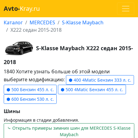
Avto-
Kray.ru
Каталог
MERCEDES
S-Klasse Maybach
X222 седан 2015-2018
S-Klasse Maybach X222 седан 2015-
2018
1840 Хотите узнать больше об этой модели
выберите модификацию:
⬢ 400 4Matic Бензин 333 л. с.
⬢ 500 Бензин 455 л. с.
⬢ 500 4Matic Бензин 455 л. с.
⬢ 600 Бензин 530 л. с.
Шины
Информация в стадии добавления.
⤷ Открыть примеры зимних шин для MERCEDES S-Klasse
Maybach