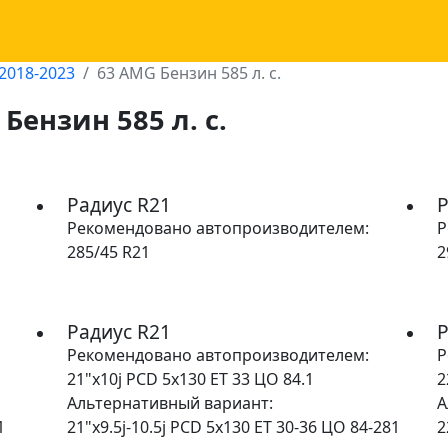
2018-2023
63 AMG Бензин 585 л. с.
Бензин 585 л. с.
Радиус R21
Р
Рекомендовано автопроизводителем:
Р
285/45 R21
2
Радиус R21
Р
Рекомендовано автопроизводителем:
Р
21"x10j PCD 5x130 ET 33 ЦО 84.1
2
Альтернативный вариант:
А
1
21"x9.5j-10.5j PCD 5x130 ET 30-36 ЦО 84-281
2