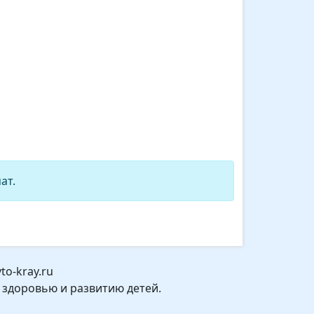
ат.
o-kray.ru
 здоровью и развитию детей.