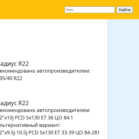
адиус R22
екомендовано автопроизводителем:
95/40 R22
адиус R22
екомендовано автопроизводителем:
2"x10j PCD 5x130 ET 36 ЦО 84.1
льтернативный вариант:
2"x9.5j-10.5j PCD 5x130 ET 33-39 ЦО 84-281