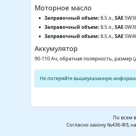
Моторное масло
Заправочный объем:
8.5 л.,
SAE
5W30
Заправочный объем:
8.5 л.,
SAE
0W30
Заправочный объем:
8.5 л.,
SAE
5W40
Аккумулятор
90-110 Ач, обратная полярность, размер 
Не потеряйте вышеуказанную информа
По всем 
Согласно закону №436-ФЗ, н