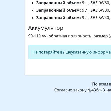
Заправочный объем:
9 л.,
SAE
0W30, 
Заправочный объем:
9 л.,
SAE
5W30, 
Заправочный объем:
9 л.,
SAE
5W40, 
Аккумулятор
90-110 Ач, обратная полярность, размер 
Не потеряйте вышеуказанную информа
По всем 
Согласно закону №436-ФЗ, н