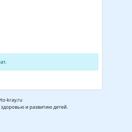
ат.
o-kray.ru
 здоровью и развитию детей.