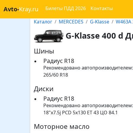
Avto-
Kray.ru
Билеты ПДД 2026
Контакты
Каталог
MERCEDES
G-Klasse
W463A 
G-Klasse 400 d Д
Шины
Радиус R18
Рекомендовано автопроизводителем:
265/60 R18
Диски
Радиус R18
Рекомендовано автопроизводителем:
18"x7.5j PCD 5x130 ET 43 ЦО 84.1
Моторное масло