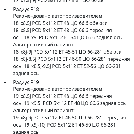
17"x7.5j-9j PCD 5x112 ET 45-51 ЦО 66-281
Радиус R18
Рекомендовано автопроизводителем:
18"x8.5j PCD 5x112 ET 48 ЦО 66.6 обе оси
18"x8.5j PCD 5x112 ET 48 ЦО 66.6 передняя
ось
,
18"x9j PCD 5x112 ET 54 ЦО 66.6 задняя ось
Альтернативный вариант:
18"x8j-9j PCD 5x112 ET 45-51 ЦО 66-281 обе оси
18"x8j-8.5j PCD 5x112 ET 46-50 ЦО 66-281 передняя
ось
,
18"x8.5j-9.5j PCD 5x112 ET 52-56 ЦО 66-281
задняя ось
Радиус R19
Рекомендовано автопроизводителем:
19"x8.5j PCD 5x112 ET 48 ЦО 66.6 передняя
ось
,
19"x9.5j PCD 5x112 ET 48 ЦО 66.6 задняя ось
Альтернативный вариант:
19"x8j-9j PCD 5x112 ET 46-50 ЦО 66-281 передняя
ось
,
19"x9j-10j PCD 5x112 ET 46-50 ЦО 66-281
задняя ось