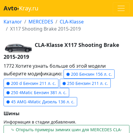
Avto-
Kray.ru
Каталог
MERCEDES
CLA-Klasse
X117 Shooting Brake 2015-2019
CLA-Klasse X117 Shooting Brake
2015-2019
1772 Хотите узнать больше об этой модели
выберите модификацию:
⬢ 200 Бензин 156 л. с.
⬢ 200 d Бензин 211 л. с.
⬢ 250 Бензин 211 л. с.
⬢ 250 4Matic Бензин 381 л. с.
⬢ 45 AMG 4Matic Дизель 136 л. с.
Шины
Информация в стадии добавления.
⤷ Открыть примеры зимних шин для MERCEDES CLA-