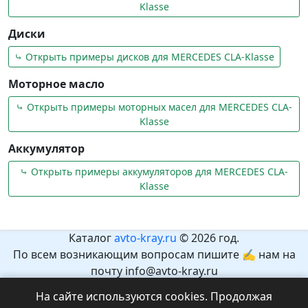
Klasse
Диски
⤷ Открыть примеры дисков для MERCEDES CLA-Klasse
Моторное масло
⤷ Открыть примеры моторных масел для MERCEDES CLA-
Klasse
Аккумулятор
⤷ Открыть примеры аккумуляторов для MERCEDES CLA-
Klasse
Каталог
avto-kray.ru
© 2026 год.
По всем возникающим вопросам пишите ✍ нам на
почту info@avto-kray.ru
Согласно закону №436-ФЗ, на сайте нет информации,
На сайте используются cookies. Продолжая
которая может причинить вред здоровью и развитию