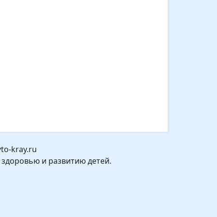
o-kray.ru
 здоровью и развитию детей.