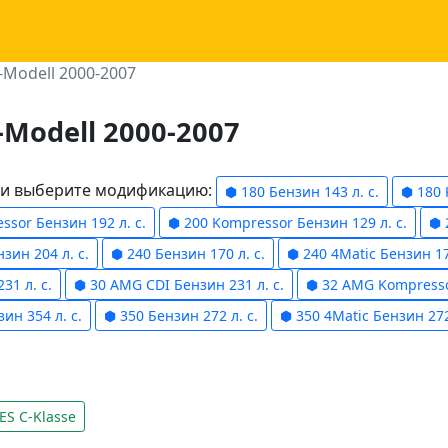
-Modell 2000-2007
-Modell 2000-2007
ели выберите модификацию:
⬢ 180 Бензин 143 л. с.
⬢ 180 
ssor Бензин 192 л. с.
⬢ 200 Kompressor Бензин 129 л. с.
⬢ 
зин 204 л. с.
⬢ 240 Бензин 170 л. с.
⬢ 240 4Matic Бензин 170
31 л. с.
⬢ 30 AMG CDI Бензин 231 л. с.
⬢ 32 AMG Kompressor
ин 354 л. с.
⬢ 350 Бензин 272 л. с.
⬢ 350 4Matic Бензин 272 
S C-Klasse