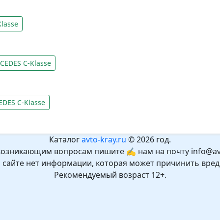
lasse
CEDES C-Klasse
DES C-Klasse
Каталог
avto-kray.ru
© 2026 год.
возникающим вопросам пишите ✍ нам на почту info@avt
а сайте нет информации, которая может причинить вред
Рекомендуемый возраст 12+.